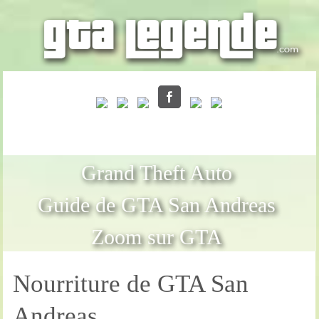
Grand Theft Auto
Guide de GTA San Andreas
Zoom sur GTA
Nourriture de GTA San
Andreas