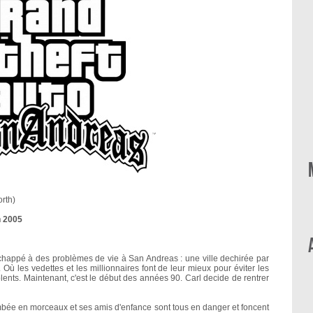
rth)
n 2005
chappé à des problèmes de vie à San Andreas : une ville dechirée par
Où les vedettes et les millionnaires font de leur mieux pour éviter les
lents. Maintenant, c'est le début des années 90. Carl decide de rentrer
mbée en morceaux et ses amis d'enfance sont tous en danger et foncent