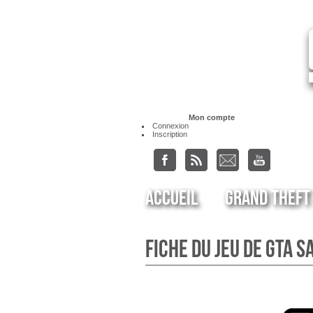
Mon compte
Connexion
Inscription
Accueil
Grand Theft
Fiche du jeu de GTA 