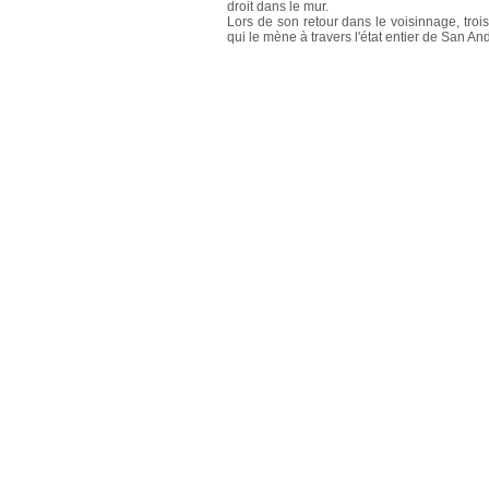
droit dans le mur.
Lors de son retour dans le voisinnage, troi
qui le mène à travers l'état entier de San And