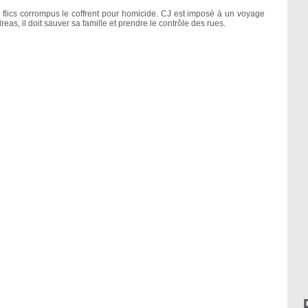
s flics corrompus le coffrent pour homicide. CJ est imposé à un voyage
reas, il doit sauver sa famille et prendre le contrôle des rues.