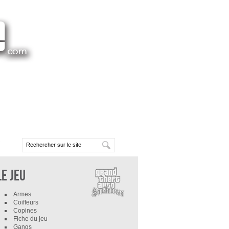
Le Jeu
Armes
Coiffeurs
Copines
Fiche du jeu
Gangs