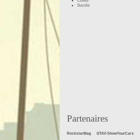
Codes
Succès
Partenaires
RockstarMag
GTAV-ShowYourCars