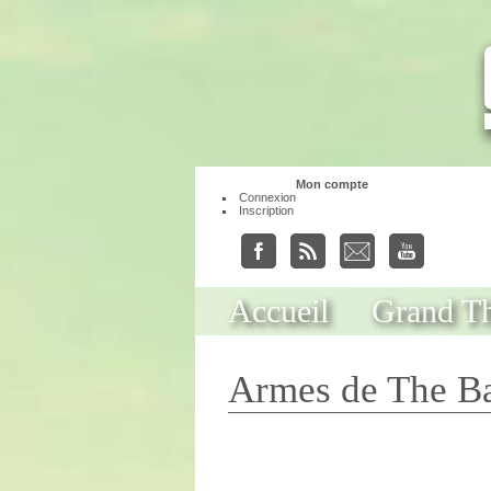
Mon compte
Connexion
Inscription
Accueil
Grand Th
Armes de The Ba