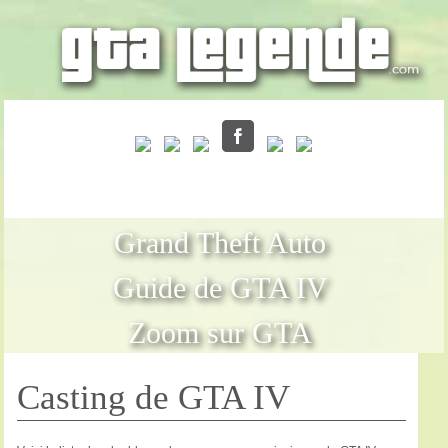
Grand Theft Auto
Guide de GTA IV
Zoom sur GTA
Casting de GTA IV