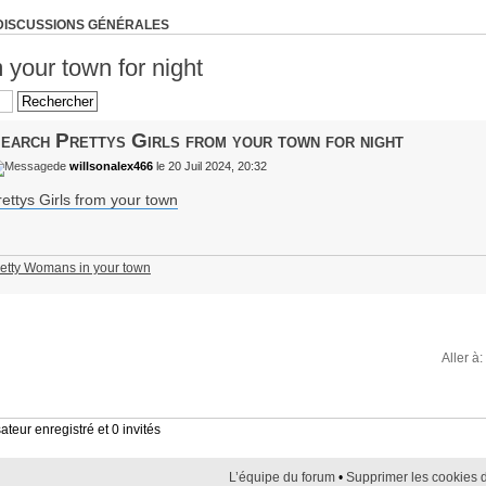
DISCUSSIONS GÉNÉRALES
 your town for night
earch Prettys Girls from your town for night
de
willsonalex466
le 20 Juil 2024, 20:32
rettys Girls from your town
etty Womans in your town
Aller à:
ateur enregistré et 0 invités
L’équipe du forum
•
Supprimer les cookies 