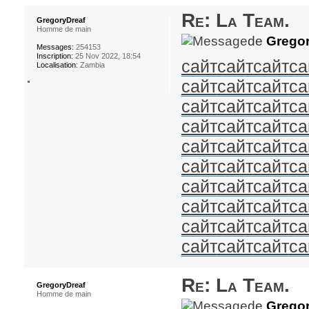
Re: La Team.
GregoryDreaf
Homme de main
de
Gregor
Messages:
254153
Inscription:
25 Nov 2022, 18:54
сайт
сайт
сайт
са
Localisation:
Zambia
сайт
сайт
сайт
са
сайт
сайт
сайт
са
сайт
сайт
сайт
са
сайт
сайт
сайт
са
сайт
сайт
сайт
са
сайт
сайт
сайт
са
сайт
сайт
сайт
са
сайт
сайт
сайт
са
сайт
сайт
сайт
са
Re: La Team.
GregoryDreaf
Homme de main
de
Gregor