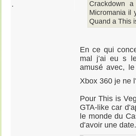
Crackdown a l
Micromania il 
Quand a This i
En ce qui concer
mal j'ai eu s l
amusé avec, le 
Xbox 360 je ne l
Pour This is Veg
GTA-like car d'a
le monde du Cas
d'avoir une date