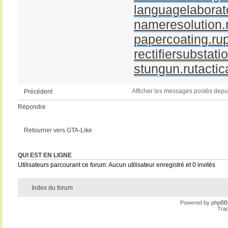
languagelaborato
nameresolution.
papercoating.ru
rectifiersubstati
stungun.ru
tactic
Afficher les messages postés depu
Précédent
Répondre
Retourner vers GTA-Like
QUI EST EN LIGNE
Utilisateurs parcourant ce forum: Aucun utilisateur enregistré et 0 invités
Index du forum
Powered by
phpBB
Trad