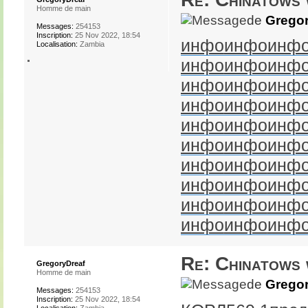
Homme de main
de
Gregor
Messages:
254153
Inscription:
25 Nov 2022, 18:54
инфо
инфо
инф
Localisation:
Zambia
инфо
инфо
инф
инфо
инфо
инф
инфо
инфо
инф
инфо
инфо
инф
инфо
инфо
инф
инфо
инфо
инф
инфо
инфо
инф
инфо
инфо
инф
инфо
инфо
инф
Re: Chinatows 
GregoryDreaf
Homme de main
de
Gregor
Messages:
254153
Inscription:
25 Nov 2022, 18:54