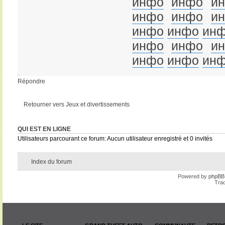
инфо
инфо
и
инфо
инфо
и
инфо
инфо
ин
инфо
инфо
и
инфо
инфо
ин
Répondre
Retourner vers Jeux et divertissements
QUI EST EN LIGNE
Utilisateurs parcourant ce forum: Aucun utilisateur enregistré et 0 invités
Index du forum
Powered by
phpBB
Trad