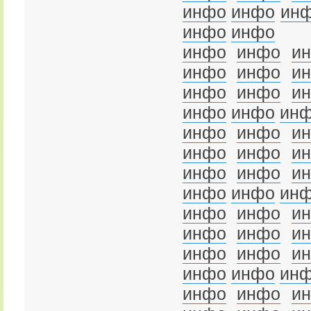
инфо
инфо
ин
инфо
инфо
инфо
инфо
и
инфо
инфо
и
инфо
инфо
и
инфо
инфо
ин
инфо
инфо
и
инфо
инфо
и
инфо
инфо
и
инфо
инфо
ин
инфо
инфо
и
инфо
инфо
и
инфо
инфо
и
инфо
инфо
ин
инфо
инфо
и