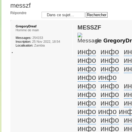
messzf
Répondre
messzf
GregoryDreaf
Homme de main
Messages:
254153
de
GregoryDr
Inscription:
25 Nov 2022, 18:54
Localisation:
Zambia
инфо
инфо
и
инфо
инфо
и
инфо
инфо
и
инфо
инфо
инфо
инфо
и
инфо
инфо
и
инфо
инфо
и
инфо
инфо
ин
инфо
инфо
и
инфо
инфо
и