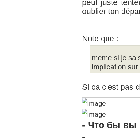
peut juste tente
oublier ton dépar
Note que :
meme si je sai
implication sur
Si ca c'est pas d
- Что бы вы
-