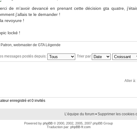
erci de m'avoir devancé en prenant cette décision gta quatre, j'ét
omment j'allais te le demander !
 la revoyure !
pic locké !
 Patron, webmaster de GTA Légende
 les messages postés depuis:
Trier par
Aller à:
ateur enregistré et 0 invités
L’équipe du forum
•
Supprimer les cookies 
Powered by
phpBB
© 2000, 2002, 2005, 2007 phpBB Group
Traduction par:
phpBB-fr.com