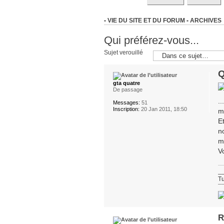
-
VIE DU SITE ET DU FORUM
-
ARCHIVES
Qui préférez-vous...
Sujet verouillé
Q
gta quatre
De passage
.
Messages:
51
Inscription:
20 Jan 2011, 18:50
m
E
n
m
V
_
Tu
¯
R