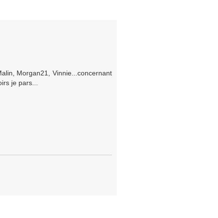
 Malin, Morgan21, Vinnie...concernant
rs je pars...