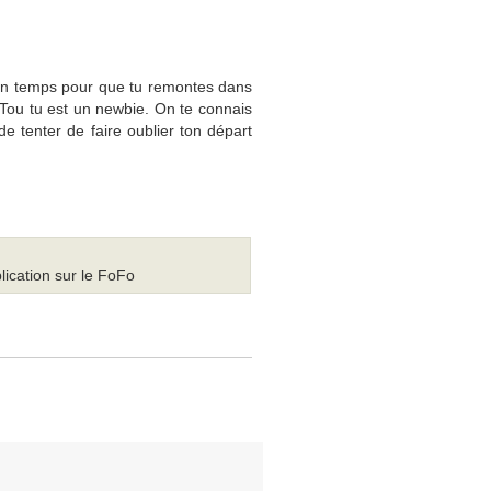
ir un temps pour que tu remontes dans
. Tou tu est un newbie. On te connais
 de tenter de faire oublier ton départ
lication sur le FoFo