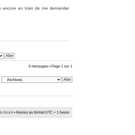
ais encore en train de me demander
6 messages • Page
1
sur
1
du forum
• Heures au format UTC + 1 heure