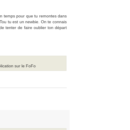
ir un temps pour que tu remontes dans
. Tou tu est un newbie. On te connais
 de tenter de faire oublier ton départ
lication sur le FoFo