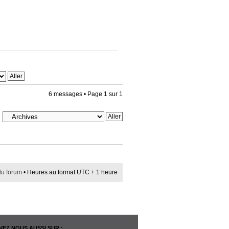
6 messages • Page
1
sur
1
du forum
• Heures au format UTC + 1 heure
EZ NOUS AUSSI SUR :