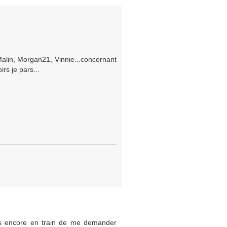
 Malin, Morgan21, Vinnie...concernant
rs je pars...
ais encore en train de me demander