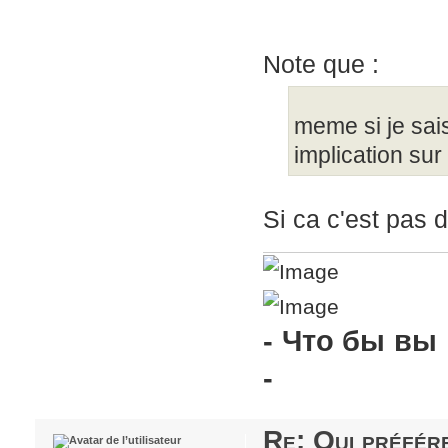
Note que :
meme si je sai
implication sur
Si ca c'est pas d
- Что бы вы
-
Re: Qui préfére