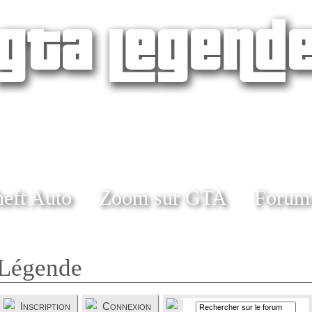
eft Auto
Zoom sur GTA
Forum
Légende
Inscription
Connexion