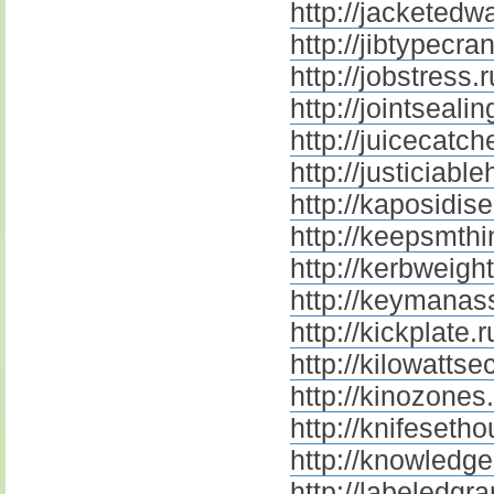
http://jacketedwa
http://jibtypecra
http://jobstress.r
http://jointseali
http://juicecatch
http://justiciabl
http://kaposidis
http://keepsmth
http://kerbweight
http://keymanas
http://kickplate.r
http://kilowattse
http://kinozones
http://knifesetho
http://knowledge
http://labeledgra