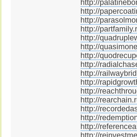
http://palatinebo
http://papercoati
http://parasolmo
http://partfamily.
http://quadruple
http://quasimone
http://quodrecup
http://radialchas
http://railwaybri
http://rapidgrowt
http://reachthro
http://rearchain.
http://recordeda
http://redemptio
http://referencea
http://reinvestm