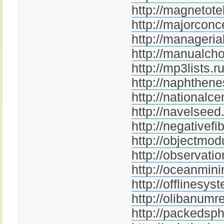
http://magnetotel
http://majorconc
http://managerial
http://manualcho
http://mp3lists.r
http://naphthene
http://nationalc
http://navelseed
http://negativefi
http://objectmod
http://observatio
http://oceanmini
http://offlinesys
http://olibanumr
http://packedsph