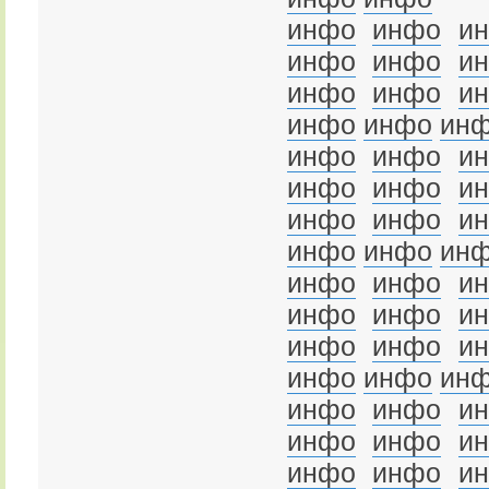
инфо
инфо
и
инфо
инфо
и
инфо
инфо
и
инфо
инфо
ин
инфо
инфо
и
инфо
инфо
и
инфо
инфо
и
инфо
инфо
ин
инфо
инфо
и
инфо
инфо
и
инфо
инфо
и
инфо
инфо
ин
инфо
инфо
и
инфо
инфо
и
инфо
инфо
и