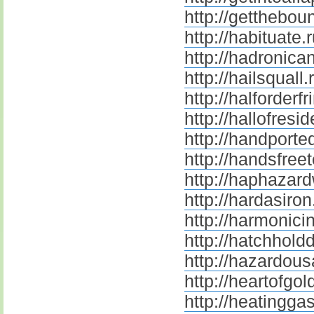
http://getthebou
http://habituate.
http://hadronican
http://hailsquall.
http://halforderfr
http://hallofresi
http://handporte
http://handsfree
http://haphazard
http://hardasiron
http://harmonicin
http://hatchhold
http://hazardou
http://heartofgol
http://heatinggas