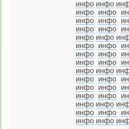
инфо
инфо
ин
инфо
инфо
и
инфо
инфо
и
инфо
инфо
и
инфо
инфо
ин
инфо
инфо
и
инфо
инфо
и
инфо
инфо
и
инфо
инфо
ин
инфо
инфо
и
инфо
инфо
и
инфо
инфо
и
инфо
инфо
ин
инфо
инфо
и
инфо
инфо
ин