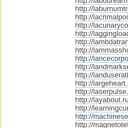
http://labourearn
http://laburnumt
http://lacrimalpoi
http://lacunaryco
http://laggingloa
http://lambdatran
http://lammassho
http://lancecorpo
http://landmarks
http://landuserat
http://largeheart.
http://laserpulse
http://layabout.r
http://learningcu
http://machinese
http://magnetotel