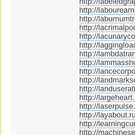
http://labeledgra
http://labourearn
http://laburnumt
http://lacrimalpoi
http://lacunaryco
http://laggingloa
http://lambdatran
http://lammassho
http://lancecorpo
http://landmarks
http://landuserat
http://largeheart.
http://laserpulse
http://layabout.r
http://learningcu
http://machinese