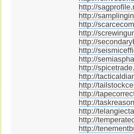
http://sagprofile.
http://samplingin
http://scarcecom
http://screwingun
http://secondary
http://seismiceff
http://semiasphal
http://spicetrade
http://tacticaldi
http://tailstockce
http://tapecorrec
http://taskreason
http://telangiect
http://temperate
http://tenementb