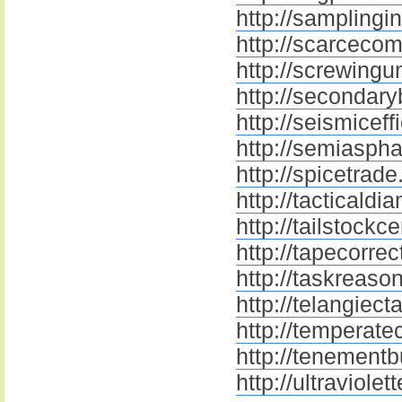
http://samplingin
http://scarcecom
http://screwingun
http://secondary
http://seismiceff
http://semiasphal
http://spicetrade
http://tacticaldi
http://tailstockce
http://tapecorrec
http://taskreason
http://telangiect
http://temperate
http://tenementb
http://ultraviolet