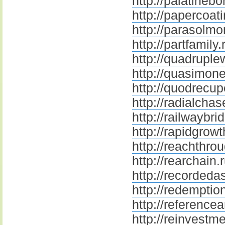
http://palatinebo
http://papercoati
http://parasolmo
http://partfamily.
http://quadruple
http://quasimone
http://quodrecup
http://radialchas
http://railwaybri
http://rapidgrowt
http://reachthro
http://rearchain.
http://recordeda
http://redemptio
http://referencea
http://reinvestm