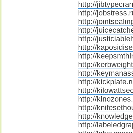
http://jibtypecra
http://jobstress.r
http://jointseali
http://juicecatch
http://justiciabl
http://kaposidis
http://keepsmth
http://kerbweight
http://keymanas
http://kickplate.r
http://kilowattse
http://kinozones
http://knifesetho
http://knowledge
http://labeledgra