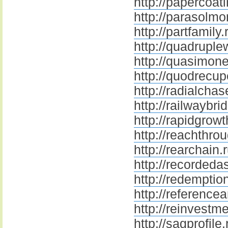
http://papercoati
http://parasolmo
http://partfamily.
http://quadruple
http://quasimone
http://quodrecup
http://radialchas
http://railwaybri
http://rapidgrowt
http://reachthro
http://rearchain.
http://recordeda
http://redemptio
http://referencea
http://reinvestm
http://sagprofile.