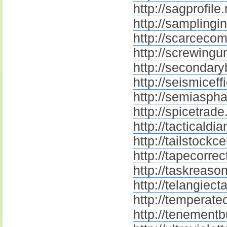
http://sagprofile.
http://samplingin
http://scarcecom
http://screwingun
http://secondary
http://seismiceff
http://semiasphal
http://spicetrade
http://tacticaldi
http://tailstockce
http://tapecorrec
http://taskreason
http://telangiect
http://temperate
http://tenementb