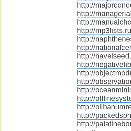
http://majorconc
http://managerial
http://manualcho
http://mp3lists.r
http://naphthene
http://nationalc
http://navelseed
http://negativefi
http://objectmod
http://observatio
http://oceanmini
http://offlinesys
http://olibanumr
http://packedsph
http://palatinebo