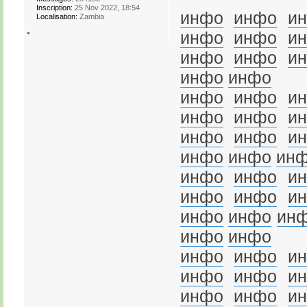
Inscription:
25 Nov 2022, 18:54
инфо
инфо
и
Localisation:
Zambia
инфо
инфо
и
инфо
инфо
и
инфо
инфо
инфо
инфо
и
инфо
инфо
и
инфо
инфо
и
инфо
инфо
ин
инфо
инфо
и
инфо
инфо
и
инфо
инфо
ин
инфо
инфо
инфо
инфо
и
инфо
инфо
и
инфо
инфо
и