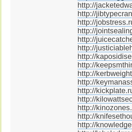
http://jacketedwa
http://jibtypecra
http://jobstress.r
http://jointseali
http://juicecatch
http://justiciabl
http://kaposidis
http://keepsmth
http://kerbweight
http://keymanas
http://kickplate.r
http://kilowattse
http://kinozones
http://knifesetho
http://knowledge