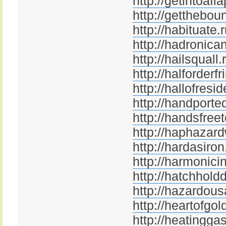
http://getintoafla
http://getthebou
http://habituate.
http://hadronican
http://hailsquall.
http://halforderfr
http://hallofresi
http://handporte
http://handsfree
http://haphazard
http://hardasiron
http://harmonicin
http://hatchhold
http://hazardou
http://heartofgol
http://heatinggas