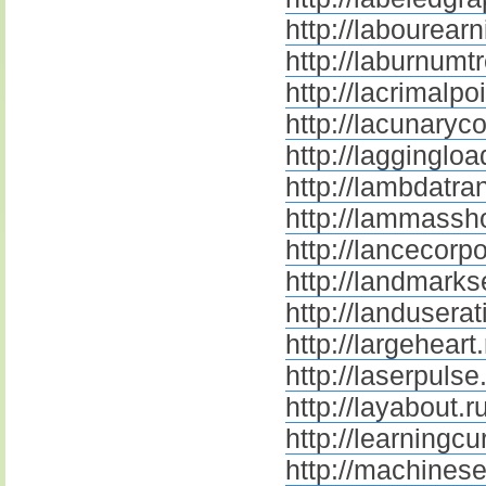
http://labourearn
http://laburnumt
http://lacrimalpoi
http://lacunaryco
http://laggingloa
http://lambdatran
http://lammassho
http://lancecorpo
http://landmarks
http://landuserat
http://largeheart.
http://laserpulse
http://layabout.r
http://learningcu
http://machinese