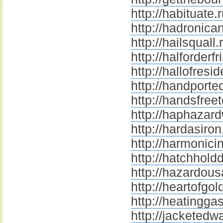
http://habituate.
http://hadronican
http://hailsquall.
http://halforderfr
http://hallofresi
http://handporte
http://handsfree
http://haphazard
http://hardasiron
http://harmonicin
http://hatchhold
http://hazardou
http://heartofgol
http://heatinggas
http://jacketedwa