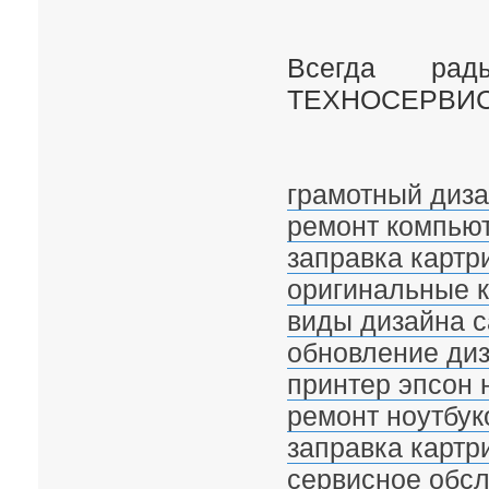
Всегда рад
ТЕХНОСЕРВИС
грамотный диза
ремонт компью
заправка картри
оригинальные к
виды дизайна с
обновление диз
принтер эпсон 
ремонт ноутбук
заправка картр
сервисное обс