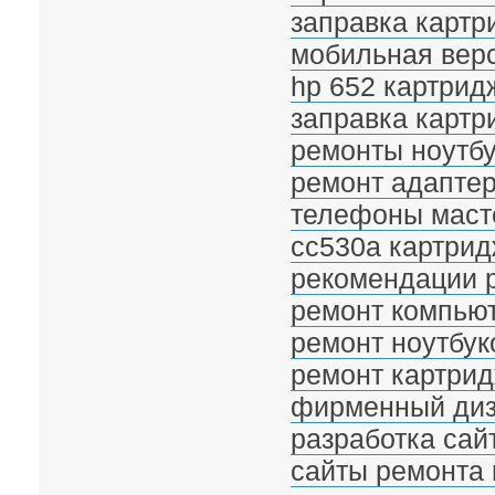
заправка картр
мобильная верс
hp 652 картрид
заправка картр
ремонты ноутбу
ремонт адаптер
телефоны масте
cc530a картрид
рекомендации р
ремонт компьют
ремонт ноутбук
ремонт картрид
фирменный диз
разработка сай
сайты ремонта 