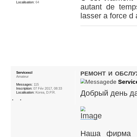
Localisation:
64
autant de temp
lasser a force d
ремонт и обсл
Servicexcl
Amateur
de
Servic
Messages:
115
Inscription:
07 Fév 2017, 08:33
Добрый день д
Localisation:
Korea, D.P.R.
Наша фирма з