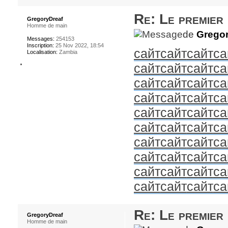
Re: Le premier
GregoryDreaf
Homme de main
de
Gregor
Messages:
254153
Inscription:
25 Nov 2022, 18:54
сайт
сайт
сайт
са
Localisation:
Zambia
сайт
сайт
сайт
са
сайт
сайт
сайт
са
сайт
сайт
сайт
са
сайт
сайт
сайт
са
сайт
сайт
сайт
са
сайт
сайт
сайт
са
сайт
сайт
сайт
са
сайт
сайт
сайт
са
сайт
сайт
сайт
са
Re: Le premier
GregoryDreaf
Homme de main