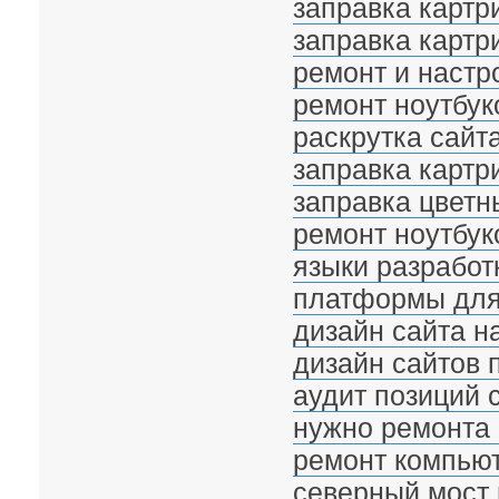
заправка картри
заправка картр
ремонт и настр
ремонт ноутбук
раскрутка сайт
заправка карт
заправка цветн
ремонт ноутбу
языки разработ
платформы для
дизайн сайта н
дизайн сайтов
аудит позиций 
нужно ремонта
ремонт компью
северный мост 