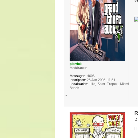
pierrick
Modérateur
Messages:
4606
Inscription:
28 Jan 2008, 11:51
Localisation:
Lille, Saint Tropez, Miami
Beach
R
Il