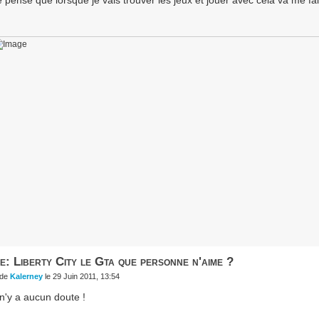
e: Liberty City le Gta que personne n'aime ?
de
Kalerney
le 29 Juin 2011, 13:54
 n'y a aucun doute !