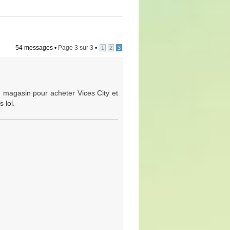
54 messages •
Page
3
sur
3
•
1
2
3
 magasin pour acheter Vices City et
 lol.