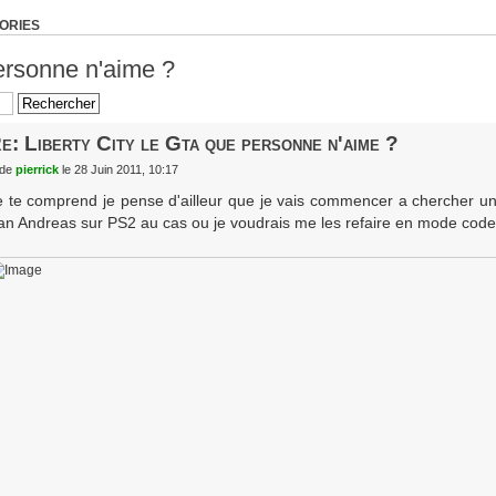
TORIES
personne n'aime ?
e: Liberty City le Gta que personne n'aime ?
de
pierrick
le 28 Juin 2011, 10:17
e te comprend je pense d'ailleur que je vais commencer a chercher un
an Andreas sur PS2 au cas ou je voudrais me les refaire en mode codes