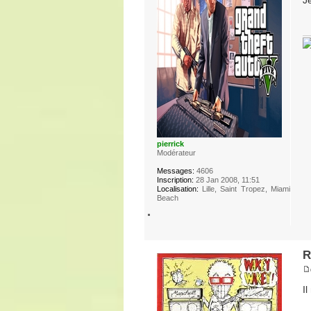
pierrick
Modérateur
Messages:
4606
Inscription:
28 Jan 2008, 11:51
Localisation:
Lille, Saint Tropez, Miami
Beach
R
Il