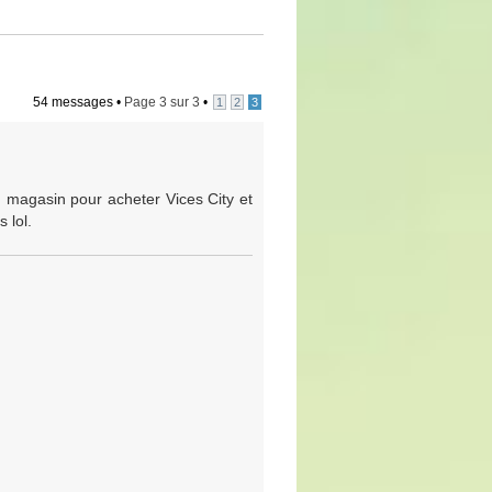
54 messages •
Page
3
sur
3
•
1
2
3
 magasin pour acheter Vices City et
 lol.