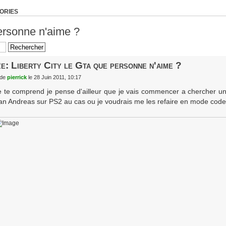
TORIES
personne n'aime ?
e: Liberty City le Gta que personne n'aime ?
de
pierrick
le 28 Juin 2011, 10:17
e te comprend je pense d'ailleur que je vais commencer a chercher un
an Andreas sur PS2 au cas ou je voudrais me les refaire en mode codes