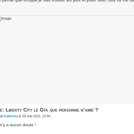
e: Liberty City le Gta que personne n'aime ?
de
Kalerney
le 29 Juin 2011, 13:54
 n'y a aucun doute !