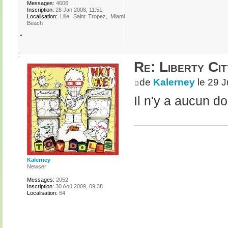
Messages:
4606
Inscription:
28 Jan 2008, 11:51
Localisation:
Lille, Saint Tropez, Miami
Beach
Re: Liberty Cit
de
Kalerney
le 29 J
Il n'y a aucun do
Kalerney
Newser
Messages:
2052
Inscription:
30 Aoû 2009, 09:38
Localisation:
64