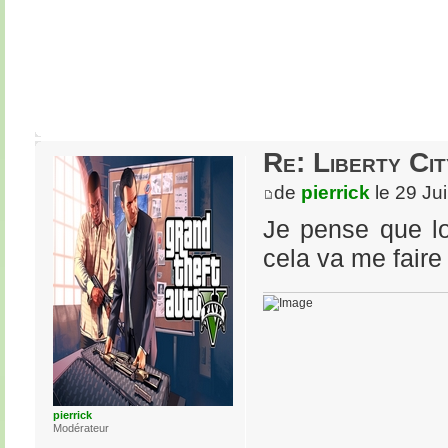
Re: Liberty Cit
de
pierrick
le 29 Ju
Je pense que lo
cela va me faire 
pierrick
Modérateur