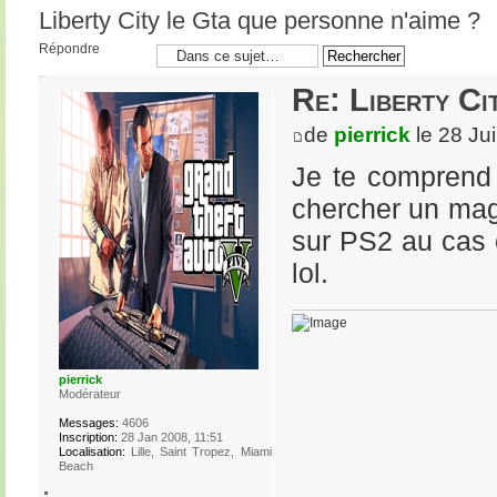
Liberty City le Gta que personne n'aime ?
Répondre
Re: Liberty Ci
de
pierrick
le 28 Ju
Je te comprend 
chercher un mag
sur PS2 au cas 
lol.
pierrick
Modérateur
Messages:
4606
Inscription:
28 Jan 2008, 11:51
Localisation:
Lille, Saint Tropez, Miami
Beach