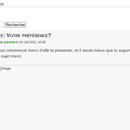
ES
e: Votre préférence?
de
pierrick
le 04 Juil 2011, 10:28
our commencé merci d'allé te présenter, et il serait mieux que tu argum
 sujet merci