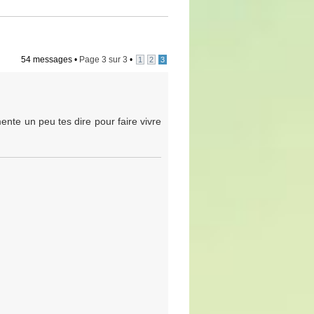
54 messages •
Page
3
sur
3
•
1
2
3
ente un peu tes dire pour faire vivre