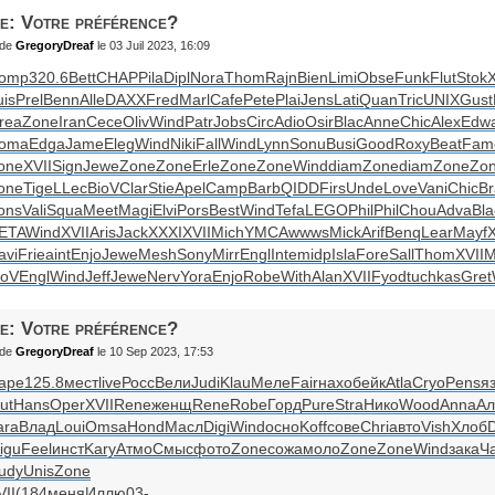
e: Votre préférence?
de
GregoryDreaf
le 03 Juil 2023, 16:09
omp
320.6
Bett
CHAP
Pila
Dipl
Nora
Thom
Rajn
Bien
Limi
Obse
Funk
Flut
Stok
X
uis
Prel
Benn
Alle
DAXX
Fred
Marl
Cafe
Pete
Plai
Jens
Lati
Quan
Tric
UNIX
Gust
rea
Zone
Iran
Cece
Oliv
Wind
Patr
Jobs
Circ
Adio
Osir
Blac
Anne
Chic
Alex
Edw
oma
Edga
Jame
Eleg
Wind
Niki
Fall
Wind
Lynn
Sonu
Busi
Good
Roxy
Beat
Fam
one
XVII
Sign
Jewe
Zone
Zone
Erle
Zone
Zone
Wind
diam
Zone
diam
Zone
Zo
one
Tige
LLec
BioV
Clar
Stie
Apel
Camp
Barb
QIDD
Firs
Unde
Love
Vani
Chic
Br
ons
Vali
Squa
Meet
Magi
Elvi
Pors
Best
Wind
Tefa
LEGO
Phil
Phil
Chou
Adva
Bla
ETA
Wind
XVII
Aris
Jack
XXXI
XVII
Mich
YMCA
wwws
Mick
Arif
Benq
Lear
Mayf
X
avi
Frie
aint
Enjo
Jewe
Mesh
Sony
Mirr
Engl
Inte
midp
Isla
Fore
Sall
Thom
XVII
M
ioV
Engl
Wind
Jeff
Jewe
Nerv
Yora
Enjo
Robe
With
Alan
XVII
Fyod
tuchkas
Gret
e: Votre préférence?
de
GregoryDreaf
le 10 Sep 2023, 17:53
аре
125.8
мест
live
Росс
Вели
Judi
Klau
Меле
Fair
нахо
бейк
Atla
Cryo
Pens
я
ut
Hans
Oper
XVII
Rene
женщ
Rene
Robe
Горд
Pure
Stra
Нико
Wood
Anna
Ал
ara
Влад
Loui
Omsa
Hond
Масл
Digi
Wind
осно
Koff
сове
Chri
авто
Vish
Хлоб
igu
Feel
инст
Kary
Атмо
Смыс
фото
Zone
сожа
моло
Zone
Zone
Wind
зака
Ч
udy
Unis
Zone
VII
(184
меня
Иллю
03-