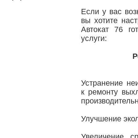
Если у вас во
вы хотите наст
Автокат 76 г
услуги:
Р
Устранение не
к ремонту вых
производительн
Улучшение экол
Увеличение с