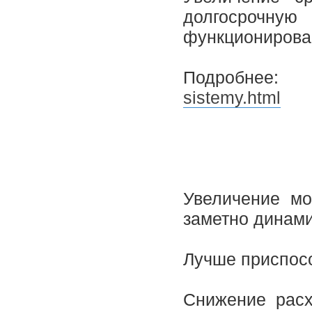
долгосрочн
функционирова
Подробн
sistemy.html
Увеличение мо
заметно динами
Лучше приспос
Снижение расх