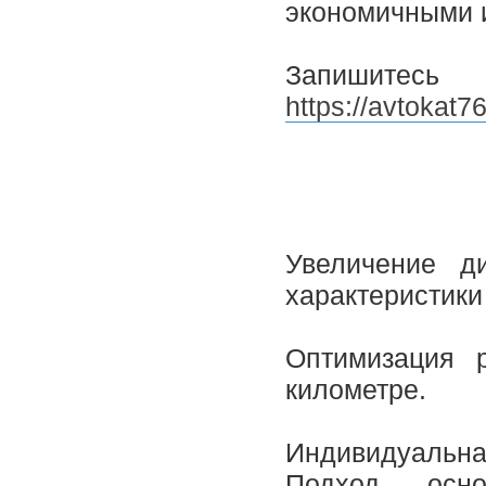
экономичными 
Запишитес
https://avtokat76
Увеличение д
характеристики
Оптимизация 
километре.
Индивидуальн
Подход, осн