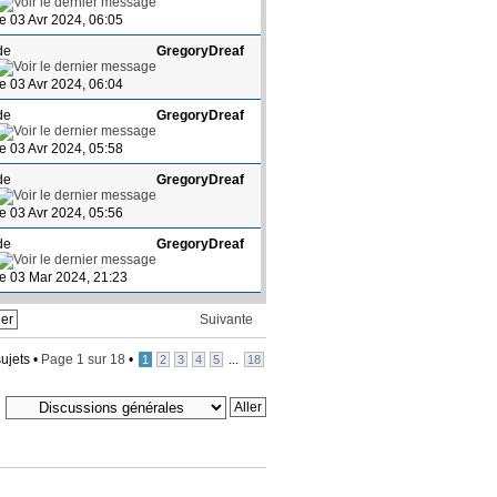
le 03 Avr 2024, 06:05
de
GregoryDreaf
le 03 Avr 2024, 06:04
de
GregoryDreaf
le 03 Avr 2024, 05:58
de
GregoryDreaf
le 03 Avr 2024, 05:56
de
GregoryDreaf
le 03 Mar 2024, 21:23
Suivante
ujets •
Page
1
sur
18
•
...
1
2
3
4
5
18