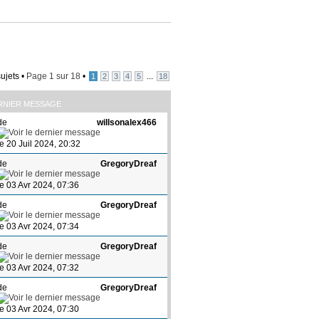
ujets •
Page
1
sur
18
•
...
1
2
3
4
5
18
RNIER MESSAGE
de
willsonalex466
le 20 Juil 2024, 20:32
de
GregoryDreaf
le 03 Avr 2024, 07:36
de
GregoryDreaf
le 03 Avr 2024, 07:34
de
GregoryDreaf
le 03 Avr 2024, 07:32
de
GregoryDreaf
le 03 Avr 2024, 07:30