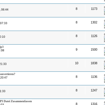
8
1173
, 06:44
8
1302
 07:33
8
1126
0:10
Mp3
9
1500
2:08
10
1838
21:33
onvertieren?
8
1136
 20:47
8
1247
1:33
MP3 Datei Zusammenfassen
8
1316
:03