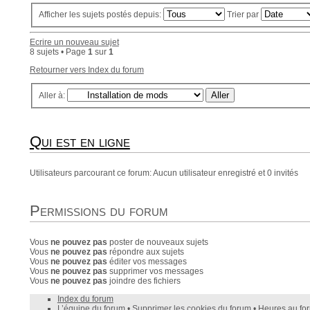
Afficher les sujets postés depuis:
Trier par
Ecrire un nouveau sujet
8 sujets • Page
1
sur
1
Retourner vers Index du forum
Aller à:
Qui est en ligne
Utilisateurs parcourant ce forum: Aucun utilisateur enregistré et 0 invités
Permissions du forum
Vous
ne pouvez pas
poster de nouveaux sujets
Vous
ne pouvez pas
répondre aux sujets
Vous
ne pouvez pas
éditer vos messages
Vous
ne pouvez pas
supprimer vos messages
Vous
ne pouvez pas
joindre des fichiers
Index du forum
L’équipe du forum
•
Supprimer les cookies du forum
• Heures au fo