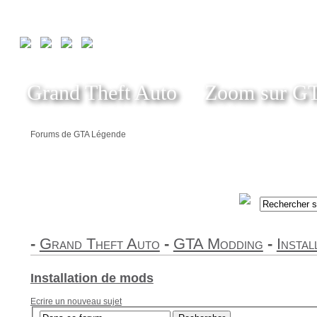
Grand Theft Auto
Zoom sur G
Forums de GTA Légende
-
Grand Theft Auto
-
GTA Modding
-
Instal
Installation de mods
Ecrire un nouveau sujet