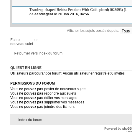
Teardrop-shaped Heloise Pendant With Gold-plated(1023993) [1
de
eandlegera
le 20 Jan 2016, 04:56
Afficher les sujets postés depuis:
Ecrire un
nouveau sujet
Retourner vers Index du forum
QUI EST EN LIGNE
Utilisateurs parcourant ce forum: Aucun utilisateur enregistré et 0 invités
PERMISSIONS DU FORUM
Vous
ne pouvez pas
poster de nouveaux sujets
Vous
ne pouvez pas
répondre aux sujets
Vous
ne pouvez pas
éditer vos messages
Vous
ne pouvez pas
supprimer vos messages
Vous
ne pouvez pas
joindre des fichiers
Index du forum
Powered by
phpBB