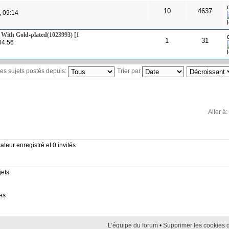
10
4637
, 09:14
 With Gold-plated(1023993) [1
1
31
04:56
 les sujets postés depuis:
Trier par
Aller à:
ateur enregistré et 0 invités
jets
es
L’équipe du forum
•
Supprimer les cookies 