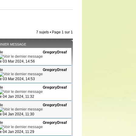
7 sujets • Page
1
sur
1
RNIER MESSAGE
de
GregoryDreaf
le 03 Mar 2024, 14:56
de
GregoryDreaf
le 03 Mar 2024, 14:53
de
GregoryDreaf
le 04 Jan 2024, 11:32
de
GregoryDreaf
le 04 Jan 2024, 11:30
de
GregoryDreaf
le 04 Jan 2024, 11:29