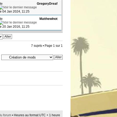
de
GregoryDreaf
le 04 Jan 2024, 11:25
de
MatthewInot
le 20 Jan 2016, 11:25
7 sujets • Page
1
sur
1
du forum
• Heures au format UTC + 1 heure