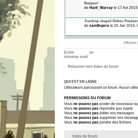
Bonjour!
de
Hanf_Warray
le 17 Avr 2015
Teardrop-shaped Heloise Pendant
de
eandlegera
le 20 Jan 2016, 
Afficher
Ecrire un
nouveau sujet
Retourner vers Index du forum
QUI EST EN LIGNE
Utilisateurs parcourant ce forum: Aucun utilis
PERMISSIONS DU FORUM
Vous
ne pouvez pas
poster de nouveaux su
Vous
ne pouvez pas
répondre aux sujets
Vous
ne pouvez pas
éditer vos messages
Vous
ne pouvez pas
supprimer vos messag
Vous
ne pouvez pas
joindre des fichiers
Index du forum