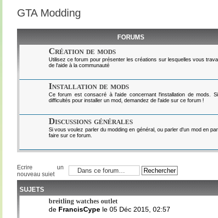
GTA Modding
FORUMS
Création de mods
Utilisez ce forum pour présenter les créations sur lesquelles vous trav
de l'aide à la communauté
Installation de mods
Ce forum est consacré à l'aide concernant l'installation de mods. 
difficultés pour installer un mod, demandez de l'aide sur ce forum !
Discussions générales
Si vous voulez parler du modding en général, ou parler d'un mod en part
faire sur ce forum.
Ecrire un
nouveau sujet
SUJETS
breitling watches outlet
de
FrancisCype
le 05 Déc 2015, 02:57