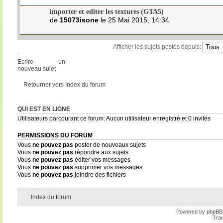
importer et editer les textures (GTA5)
de
15073isone
le 25 Mai 2015, 14:34
Afficher les sujets postés depuis:
Ecrire un
nouveau sujet
Retourner vers Index du forum
QUI EST EN LIGNE
Utilisateurs parcourant ce forum: Aucun utilisateur enregistré et 0 invités
PERMISSIONS DU FORUM
Vous
ne pouvez pas
poster de nouveaux sujets
Vous
ne pouvez pas
répondre aux sujets
Vous
ne pouvez pas
éditer vos messages
Vous
ne pouvez pas
supprimer vos messages
Vous
ne pouvez pas
joindre des fichiers
Index du forum
Powered by
phpBB
Trad