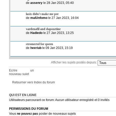
de
assenry
le 28 Jan 2023, 05:40
lasix didn't make me pee
de
malUnfomo
le 27 Jan 2023, 16:04
vardenafil and dapoxetine
de
Hadiedo
le 27 Jan 2023, 13:25
stromectol for queen
de
heeriub
le 09 Jan 2023, 15:19
Afficher les sujets postés depuis:
Ecrire un
nouveau sujet
Retourner vers Index du forum
QUI EST EN LIGNE
Utilisateurs parcourant ce forum: Aucun utilisateur enregistré et 0 invités
PERMISSIONS DU FORUM
Vous
ne pouvez pas
poster de nouveaux sujets