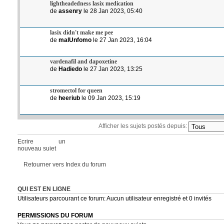
lightheadedness lasix medication
de
assenry
le 28 Jan 2023, 05:40
lasix didn't make me pee
de
malUnfomo
le 27 Jan 2023, 16:04
vardenafil and dapoxetine
de
Hadiedo
le 27 Jan 2023, 13:25
stromectol for queen
de
heeriub
le 09 Jan 2023, 15:19
Afficher les sujets postés depuis:
Ecrire un
nouveau sujet
Retourner vers Index du forum
QUI EST EN LIGNE
Utilisateurs parcourant ce forum: Aucun utilisateur enregistré et 0 invités
PERMISSIONS DU FORUM