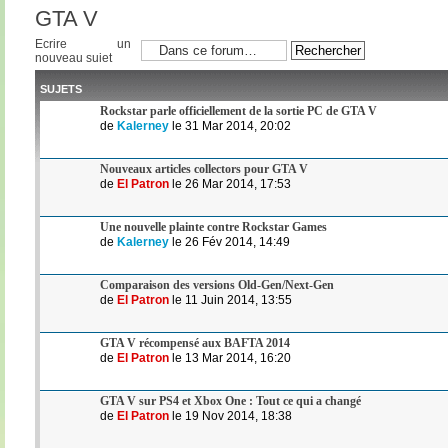
GTA V
Ecrire un
nouveau sujet
SUJETS
Rockstar parle officiellement de la sortie PC de GTA V
de
Kalerney
le 31 Mar 2014, 20:02
Nouveaux articles collectors pour GTA V
de
El Patron
le 26 Mar 2014, 17:53
Une nouvelle plainte contre Rockstar Games
de
Kalerney
le 26 Fév 2014, 14:49
Comparaison des versions Old-Gen/Next-Gen
de
El Patron
le 11 Juin 2014, 13:55
GTA V récompensé aux BAFTA 2014
de
El Patron
le 13 Mar 2014, 16:20
GTA V sur PS4 et Xbox One : Tout ce qui a changé
de
El Patron
le 19 Nov 2014, 18:38