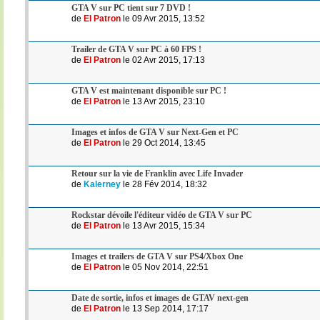
GTA V sur PC tient sur 7 DVD !
de
El Patron
le 09 Avr 2015, 13:52
Trailer de GTA V sur PC à 60 FPS !
de
El Patron
le 02 Avr 2015, 17:13
GTA V est maintenant disponible sur PC !
de
El Patron
le 13 Avr 2015, 23:10
Images et infos de GTA V sur Next-Gen et PC
de
El Patron
le 29 Oct 2014, 13:45
Retour sur la vie de Franklin avec Life Invader
de
Kalerney
le 28 Fév 2014, 18:32
Rockstar dévoile l'éditeur vidéo de GTA V sur PC
de
El Patron
le 13 Avr 2015, 15:34
Images et trailers de GTA V sur PS4/Xbox One
de
El Patron
le 05 Nov 2014, 22:51
Date de sortie, infos et images de GTAV next-gen
de
El Patron
le 13 Sep 2014, 17:17