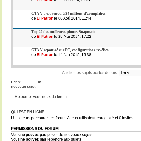
GTA V s'est vendu à 34 millions d'exemplaires
de
El Patron
le 06 Aoû 2014, 11:44
Top 20 des meilleures photos Snapmatic
de
El Patron
le 25 Mai 2014, 17:22
GTA V repoussé sur PC, configurations révélées
de
El Patron
le 14 Jan 2015, 15:38
Afficher les sujets postés depuis:
Ecrire un
nouveau sujet
Retourner vers Index du forum
QUI EST EN LIGNE
Utilisateurs parcourant ce forum: Aucun utilisateur enregistré et 0 invités
PERMISSIONS DU FORUM
Vous
ne pouvez pas
poster de nouveaux sujets
Vous
ne pouvez pas
répondre aux sujets