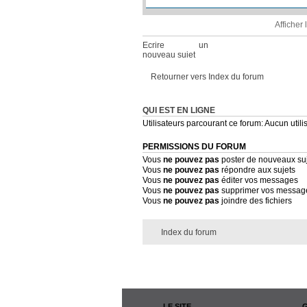
Afficher
Ecrire un
nouveau sujet
Retourner vers Index du forum
QUI EST EN LIGNE
Utilisateurs parcourant ce forum: Aucun utilis
PERMISSIONS DU FORUM
Vous
ne pouvez pas
poster de nouveaux su
Vous
ne pouvez pas
répondre aux sujets
Vous
ne pouvez pas
éditer vos messages
Vous
ne pouvez pas
supprimer vos messag
Vous
ne pouvez pas
joindre des fichiers
Index du forum
LE SITE