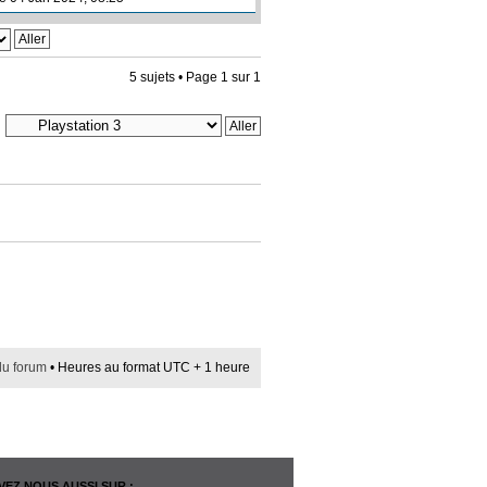
5 sujets • Page
1
sur
1
du forum
• Heures au format UTC + 1 heure
EZ NOUS AUSSI SUR :