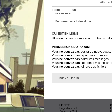
Afficher
Ecrire un
nouveau sujet
Retourner vers Index du forum
QUI EST EN LIGNE
Utilisateurs parcourant ce forum: Aucun utilis
PERMISSIONS DU FORUM
Vous
ne pouvez pas
poster de nouveaux su
Vous
ne pouvez pas
répondre aux sujets
Vous
ne pouvez pas
éditer vos messages
Vous
ne pouvez pas
supprimer vos messag
Vous
ne pouvez pas
joindre des fichiers
Index du forum
LE SITE
Page d'accueil
G
Zoom sur GTA
G