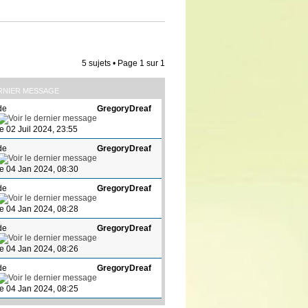
5 sujets • Page
1
sur
1
RNIER MESSAGE
de
GregoryDreaf
le 02 Juil 2024, 23:55
de
GregoryDreaf
le 04 Jan 2024, 08:30
de
GregoryDreaf
le 04 Jan 2024, 08:28
de
GregoryDreaf
le 04 Jan 2024, 08:26
de
GregoryDreaf
le 04 Jan 2024, 08:25