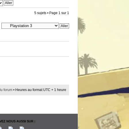
5 sujets • Page
1
sur
1
du forum
• Heures au format UTC + 1 heure
EZ NOUS AUSSI SUR :