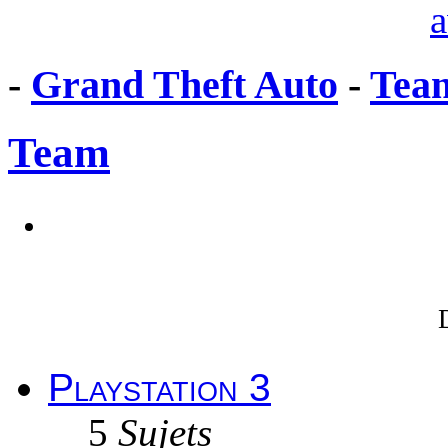
-
Grand Theft Auto
-
Tea
Team
Playstation 3
5
Sujets