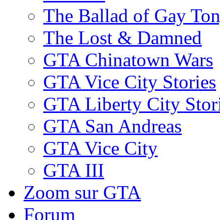
The Ballad of Gay To
The Lost & Damned
GTA Chinatown Wars
GTA Vice City Stories
GTA Liberty City Stor
GTA San Andreas
GTA Vice City
GTA III
Zoom sur GTA
Forum