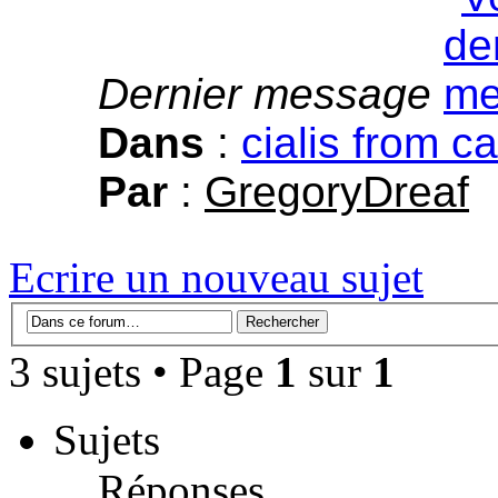
Dernier message
Dans
:
cialis from 
Par
:
GregoryDreaf
Ecrire un nouveau sujet
3 sujets • Page
1
sur
1
Sujets
Réponses