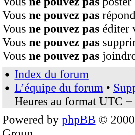
Vous
ne pouvez pas
poster 
Vous
ne pouvez pas
répondr
Vous
ne pouvez pas
éditer 
Vous
ne pouvez pas
suppri
Vous
ne pouvez pas
joindre
Index du forum
L’équipe du forum
•
Supp
Heures au format UTC + 
Powered by
phpBB
© 2000,
Group