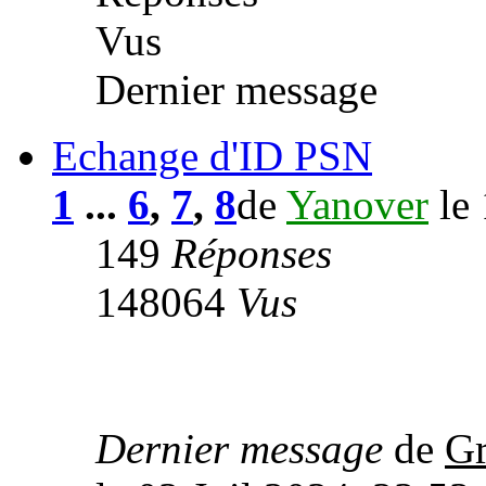
Vus
Dernier message
Echange d'ID PSN
1
...
6
,
7
,
8
de
Yanover
le 
149
Réponses
148064
Vus
Dernier message
de
Gr