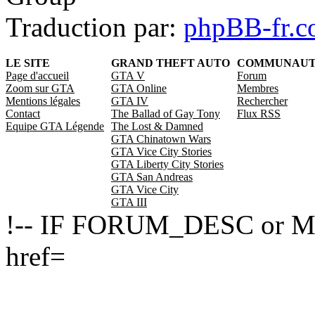
Traduction par:
phpBB-fr.
LE SITE
GRAND THEFT AUTO
COMMUNAU
Page d'accueil
GTA V
Forum
Zoom sur GTA
GTA Online
Membres
Mentions légales
GTA IV
Rechercher
Contact
The Ballad of Gay Tony
Flux RSS
Equipe GTA Légende
The Lost & Damned
GTA Chinatown Wars
GTA Vice City Stories
GTA Liberty City Stories
GTA San Andreas
GTA Vice City
GTA III
!-- IF FORUM_DESC or M
href=