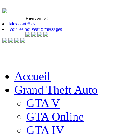
Bienvenue
!
Mes contrôles
Voir les nouveaux messages
Accueil
Grand Theft Auto
GTA V
GTA Online
GTA IV