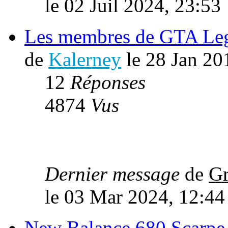
le 02 Juil 2024, 23:53
Les membres de GTA Leg
de
Kalerney
le 28 Jan 20
12
Réponses
4874
Vus
Dernier message
de
Gr
le 03 Mar 2024, 12:44
New Balance 680 Scarpe 