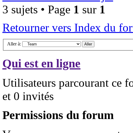
3 sujets • Page
1
sur
1
Retourner vers Index du fo
Aller à:
Qui est en ligne
Utilisateurs parcourant ce f
et 0 invités
Permissions du forum