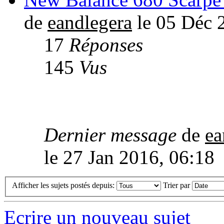
de
eandlegera
le 05 Déc 
17
Réponses
145
Vus
Dernier message
de
ea
le 27 Jan 2016, 06:18
Afficher les sujets postés depuis:
Trier par
Ecrire un nouveau sujet