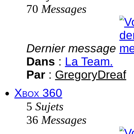
70
Messages
Dernier message
Dans
:
La Team.
Par
:
GregoryDreaf
Xbox 360
5
Sujets
36
Messages