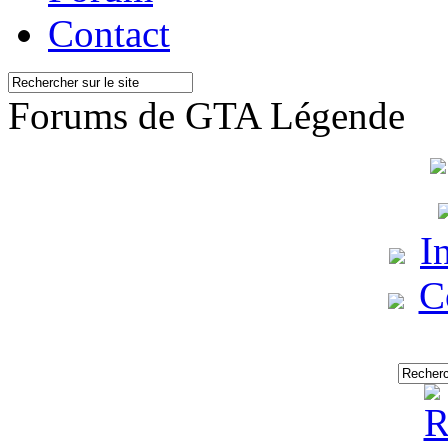
Contact
Forums de GTA Légende
I
C