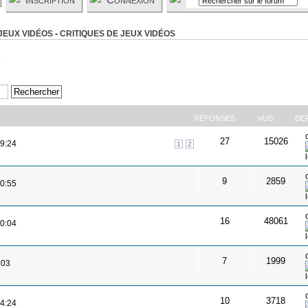
JEUX VIDÉOS
-
CRITIQUES DE JEUX VIDÉOS
s
RÉPONSES
VUS
DE
27
15026
19:24
1
2
9
2859
20:55
16
48061
20:04
7
1999
:03
10
3718
14:24