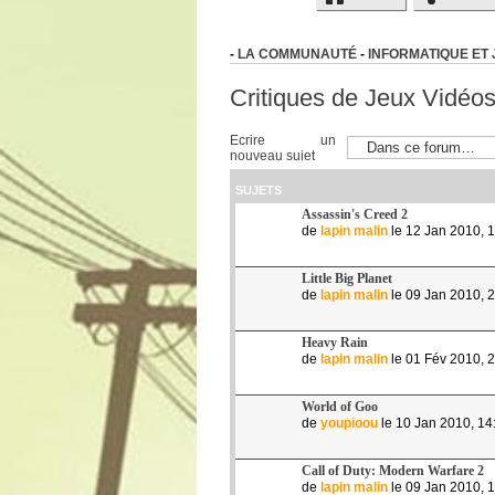
-
LA COMMUNAUTÉ
-
INFORMATIQUE ET 
Critiques de Jeux Vidéo
Ecrire un
nouveau sujet
SUJETS
Assassin's Creed 2
de
lapin malin
le 12 Jan 2010, 
Little Big Planet
de
lapin malin
le 09 Jan 2010, 
Heavy Rain
de
lapin malin
le 01 Fév 2010, 
World of Goo
de
youpioou
le 10 Jan 2010, 14
Call of Duty: Modern Warfare 2
de
lapin malin
le 09 Jan 2010, 