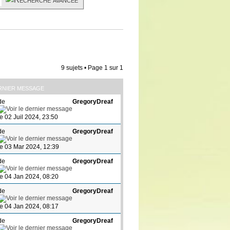
9 sujets • Page
1
sur
1
RNIER MESSAGE
de
GregoryDreaf
le 02 Juil 2024, 23:50
de
GregoryDreaf
le 03 Mar 2024, 12:39
de
GregoryDreaf
le 04 Jan 2024, 08:20
de
GregoryDreaf
le 04 Jan 2024, 08:17
de
GregoryDreaf