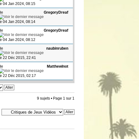
le 04 Jan 2024, 08:15
de
GregoryDreaf
le 04 Jan 2024, 08:14
de
GregoryDreaf
le 04 Jan 2024, 08:12
de
naubinruben
le 22 Déc 2015, 22:41
de
MatthewInot
le 22 Déc 2015, 02:17
9 sujets • Page
1
sur
1