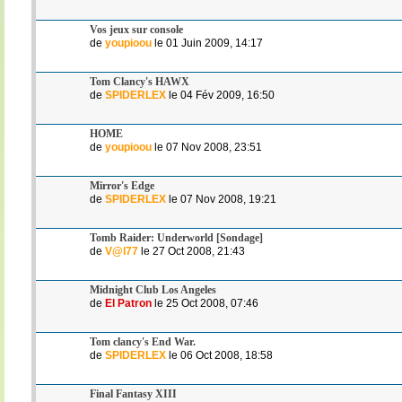
Vos jeux sur console
de
youpioou
le 01 Juin 2009, 14:17
Tom Clancy's HAWX
de
SPIDERLEX
le 04 Fév 2009, 16:50
HOME
de
youpioou
le 07 Nov 2008, 23:51
Mirror's Edge
de
SPIDERLEX
le 07 Nov 2008, 19:21
Tomb Raider: Underworld [Sondage]
de
V@l77
le 27 Oct 2008, 21:43
Midnight Club Los Angeles
de
El Patron
le 25 Oct 2008, 07:46
Tom clancy's End War.
de
SPIDERLEX
le 06 Oct 2008, 18:58
Final Fantasy XIII