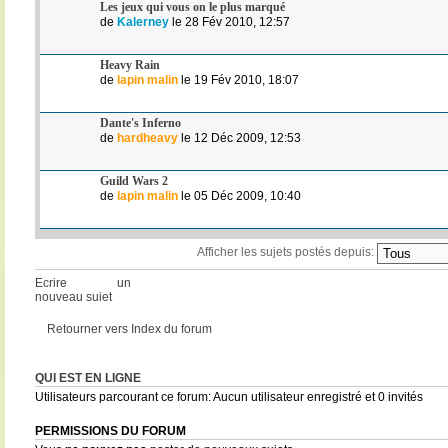
Les jeux qui vous on le plus marqué
de
Kalerney
le 28 Fév 2010, 12:57
Heavy Rain
de
lapin malin
le 19 Fév 2010, 18:07
Dante's Inferno
de
hardheavy
le 12 Déc 2009, 12:53
Guild Wars 2
de
lapin malin
le 05 Déc 2009, 10:40
Afficher les sujets postés depuis:
Ecrire un
nouveau sujet
Retourner vers Index du forum
QUI EST EN LIGNE
Utilisateurs parcourant ce forum: Aucun utilisateur enregistré et 0 invités
PERMISSIONS DU FORUM