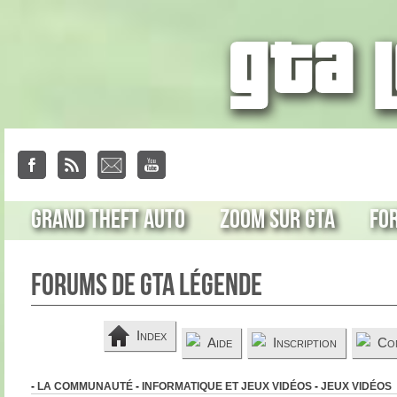
Grand Theft Auto
Zoom sur GTA
Fo
Forums de GTA Légende
Index
Aide
Inscription
Co
-
LA COMMUNAUTÉ
-
INFORMATIQUE ET JEUX VIDÉOS
-
JEUX VIDÉOS