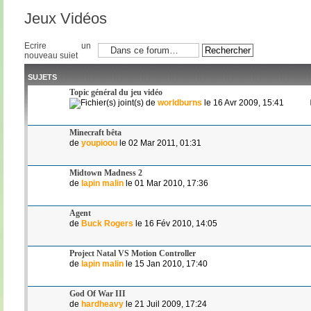
Jeux Vidéos
Ecrire un
nouveau sujet
SUJETS
Topic général du jeu vidéo
de
worldburns
le 16 Avr 2009, 15:41
Minecraft bêta
de
youpioou
le 02 Mar 2011, 01:31
Midtown Madness 2
de
lapin malin
le 01 Mar 2010, 17:36
Agent
de
Buck Rogers
le 16 Fév 2010, 14:05
Project Natal VS Motion Controller
de
lapin malin
le 15 Jan 2010, 17:40
God Of War III
de
hardheavy
le 21 Juil 2009, 17:24