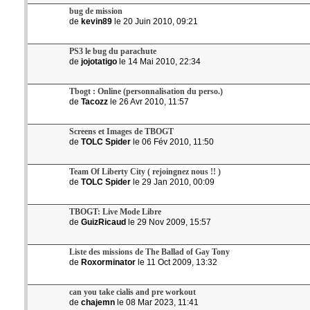
bug de mission
de
kevin89
le 20 Juin 2010, 09:21
PS3 le bug du parachute
de
jojotatigo
le 14 Mai 2010, 22:34
Tbogt : Online (personnalisation du perso.)
de
Tacozz
le 26 Avr 2010, 11:57
Screens et Images de TBOGT
de
TOLC Spider
le 06 Fév 2010, 11:50
Team Of Liberty City ( rejoingnez nous !! )
de
TOLC Spider
le 29 Jan 2010, 00:09
TBOGT: Live Mode Libre
de
GuizRicaud
le 29 Nov 2009, 15:57
Liste des missions de The Ballad of Gay Tony
de
Roxorminator
le 11 Oct 2009, 13:32
can you take cialis and pre workout
de
chajemn
le 08 Mar 2023, 11:41