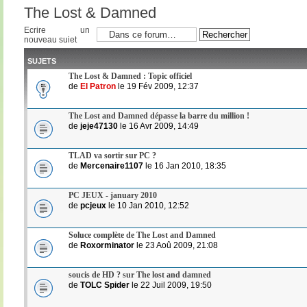
The Lost & Damned
Ecrire un
nouveau sujet
SUJETS
The Lost & Damned : Topic officiel
de
El Patron
le 19 Fév 2009, 12:37
The Lost and Damned dépasse la barre du million !
de
jeje47130
le 16 Avr 2009, 14:49
TLAD va sortir sur PC ?
de
Mercenaire1107
le 16 Jan 2010, 18:35
PC JEUX - january 2010
de
pcjeux
le 10 Jan 2010, 12:52
Soluce complète de The Lost and Damned
de
Roxorminator
le 23 Aoû 2009, 21:08
soucis de HD ? sur The lost and damned
de
TOLC Spider
le 22 Juil 2009, 19:50