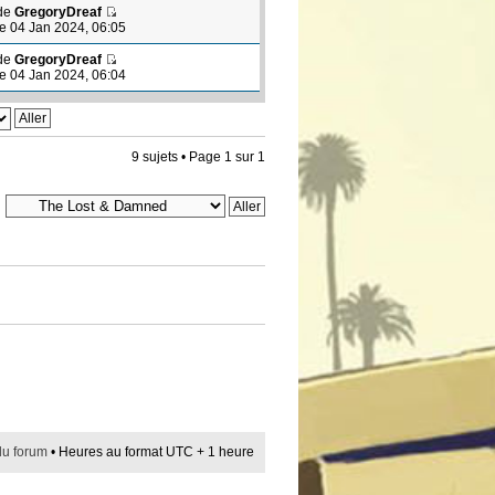
de
GregoryDreaf
le 04 Jan 2024, 06:05
de
GregoryDreaf
le 04 Jan 2024, 06:04
9 sujets • Page
1
sur
1
du forum
• Heures au format UTC + 1 heure