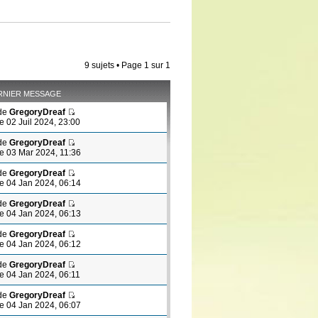
9 sujets • Page
1
sur
1
RNIER MESSAGE
de
GregoryDreaf
le 02 Juil 2024, 23:00
de
GregoryDreaf
le 03 Mar 2024, 11:36
de
GregoryDreaf
le 04 Jan 2024, 06:14
de
GregoryDreaf
le 04 Jan 2024, 06:13
de
GregoryDreaf
le 04 Jan 2024, 06:12
de
GregoryDreaf
le 04 Jan 2024, 06:11
de
GregoryDreaf
le 04 Jan 2024, 06:07