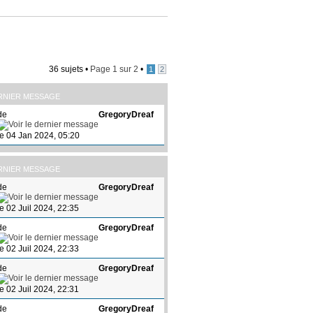
36 sujets •
Page
1
sur
2
•
1
2
RNIER MESSAGE
de
GregoryDreaf
le 04 Jan 2024, 05:20
RNIER MESSAGE
de
GregoryDreaf
le 02 Juil 2024, 22:35
de
GregoryDreaf
le 02 Juil 2024, 22:33
de
GregoryDreaf
le 02 Juil 2024, 22:31
de
GregoryDreaf