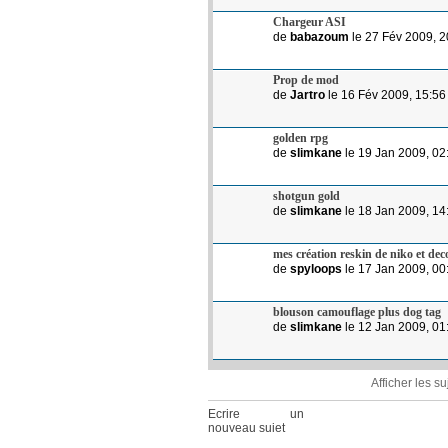
Chargeur ASI
de
babazoum
le 27 Fév 2009, 2
Prop de mod
de
Jartro
le 16 Fév 2009, 15:56
golden rpg
de
slimkane
le 19 Jan 2009, 02
shotgun gold
de
slimkane
le 18 Jan 2009, 14
mes création reskin de niko et dec
de
spyloops
le 17 Jan 2009, 00
blouson camouflage plus dog tag
de
slimkane
le 12 Jan 2009, 01
Afficher les s
Ecrire un
nouveau sujet