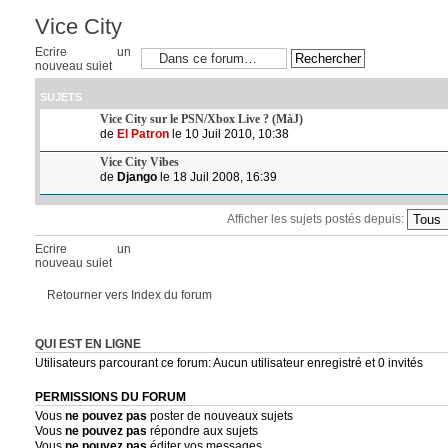
Vice City
Ecrire un
nouveau sujet
SUJETS
Vice City sur le PSN/Xbox Live ? (MàJ)
de
El Patron
le 10 Juil 2010, 10:38
Vice City Vibes
de
Django
le 18 Juil 2008, 16:39
Afficher les sujets postés depuis:
Ecrire un
nouveau sujet
Retourner vers Index du forum
QUI EST EN LIGNE
Utilisateurs parcourant ce forum: Aucun utilisateur enregistré et 0 invités
PERMISSIONS DU FORUM
Vous
ne pouvez pas
poster de nouveaux sujets
Vous
ne pouvez pas
répondre aux sujets
Vous
ne pouvez pas
éditer vos messages