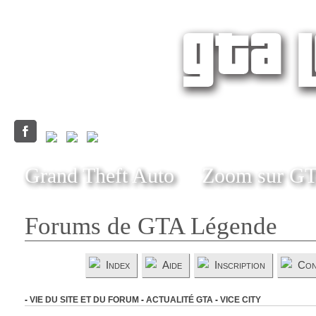
Grand Theft Auto
Zoom sur G
Forums de GTA Légende
Index
Aide
Inscription
Con
-
VIE DU SITE ET DU FORUM
-
ACTUALITÉ GTA
-
VICE CITY