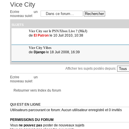
Vice City
Ecrire un
nouveau sujet
SUJETS
Vice City sur le PSN/Xbox Live ? (MàJ)
de
El Patron
le 10 Juil 2010, 10:38
Vice City Vibes
de
Django
le 18 Juil 2008, 16:39
Afficher les sujets postés depuis:
Ecrire un
nouveau sujet
Retourner vers Index du forum
QUI EST EN LIGNE
Utilisateurs parcourant ce forum: Aucun utilisateur enregistré et 0 invités
PERMISSIONS DU FORUM
Vous
ne pouvez pas
poster de nouveaux sujets