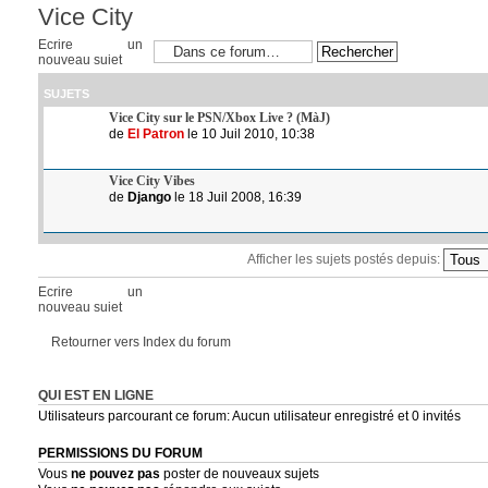
Vice City
Ecrire un
nouveau sujet
SUJETS
Vice City sur le PSN/Xbox Live ? (MàJ)
de
El Patron
le 10 Juil 2010, 10:38
Vice City Vibes
de
Django
le 18 Juil 2008, 16:39
Afficher les sujets postés depuis:
Ecrire un
nouveau sujet
Retourner vers Index du forum
QUI EST EN LIGNE
Utilisateurs parcourant ce forum: Aucun utilisateur enregistré et 0 invités
PERMISSIONS DU FORUM
Vous
ne pouvez pas
poster de nouveaux sujets