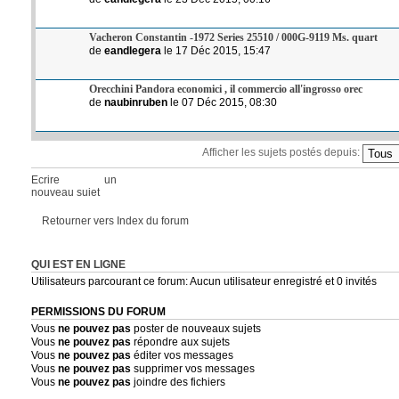
Vacheron Constantin -1972 Series 25510 / 000G-9119 Ms. quart
de
eandlegera
le 17 Déc 2015, 15:47
Orecchini Pandora economici , il commercio all'ingrosso orec
de
naubinruben
le 07 Déc 2015, 08:30
Afficher les sujets postés depuis:
Ecrire un
nouveau sujet
Retourner vers Index du forum
QUI EST EN LIGNE
Utilisateurs parcourant ce forum: Aucun utilisateur enregistré et 0 invités
PERMISSIONS DU FORUM
Vous
ne pouvez pas
poster de nouveaux sujets
Vous
ne pouvez pas
répondre aux sujets
Vous
ne pouvez pas
éditer vos messages
Vous
ne pouvez pas
supprimer vos messages
Vous
ne pouvez pas
joindre des fichiers