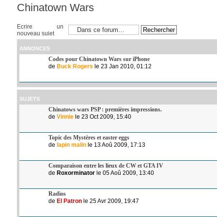
Chinatown Wars
Ecrire un
nouveau sujet
ANNONCES
Codes pour Chinatown Wars sur iPhone
de
Buck Rogers
le 23 Jan 2010, 01:12
SUJETS
Chinatows wars PSP : premières impressions.
de
Vinnie
le 23 Oct 2009, 15:40
Topic des Mystères et easter eggs
de
lapin malin
le 13 Aoû 2009, 17:13
Comparaison entre les lieux de CW et GTA IV
de
Roxorminator
le 05 Aoû 2009, 13:40
Radios
de
El Patron
le 25 Avr 2009, 19:47