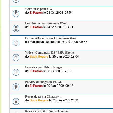
4 artworks pour CW
de
El Patron
le 03 Oct 2008, 17:54
Le scénario de Chinatown Wars
de
El Patron
le 24 Sep 2008, 14:11
De nouvelles infos sur Chinatown Wars
de
marcellus_wallace
le 06 Aoû 2008, 09:55
Vidéo : Comparatif DS / PSP / iPhone
de
Buck Rogers
le 25 Jan 2010, 18:04
Interview par IGN + Images
de
El Patron
le 08 Oct 2009, 23:10
Preview du magasine EDGE
de
El Patron
le 20 Jan 2009, 09:42
Revue de tests à Chinatown
de
Buck Rogers
le 21 Jan 2010, 21:31
Reviews de CW + Nouvelle radio