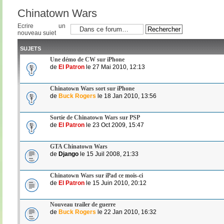
Chinatown Wars
Ecrire un
nouveau sujet
SUJETS
Une démo de CW sur iPhone
de
El Patron
le 27 Mai 2010, 12:13
Chinatown Wars sort sur iPhone
de
Buck Rogers
le 18 Jan 2010, 13:56
Sortie de Chinatown Wars sur PSP
de
El Patron
le 23 Oct 2009, 15:47
GTA Chinatown Wars
de
Django
le 15 Juil 2008, 21:33
Chinatown Wars sur iPad ce mois-ci
de
El Patron
le 15 Juin 2010, 20:12
Nouveau trailer de guerre
de
Buck Rogers
le 22 Jan 2010, 16:32