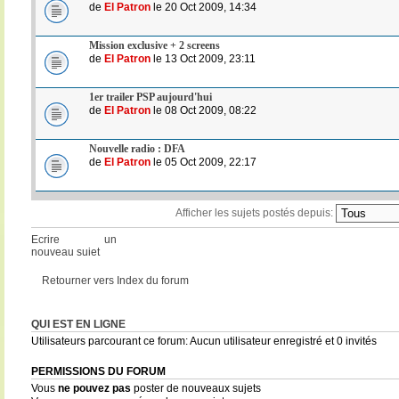
de
El Patron
le 20 Oct 2009, 14:34
Mission exclusive + 2 screens
de
El Patron
le 13 Oct 2009, 23:11
1er trailer PSP aujourd'hui
de
El Patron
le 08 Oct 2009, 08:22
Nouvelle radio : DFA
de
El Patron
le 05 Oct 2009, 22:17
Afficher les sujets postés depuis:
Ecrire un
nouveau sujet
Retourner vers Index du forum
QUI EST EN LIGNE
Utilisateurs parcourant ce forum: Aucun utilisateur enregistré et 0 invités
PERMISSIONS DU FORUM
Vous
ne pouvez pas
poster de nouveaux sujets