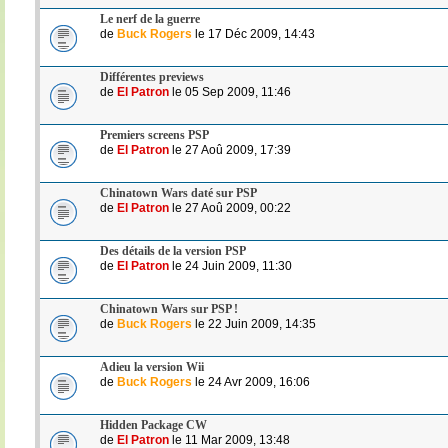
Le nerf de la guerre
de
Buck Rogers
le 17 Déc 2009, 14:43
Différentes previews
de
El Patron
le 05 Sep 2009, 11:46
Premiers screens PSP
de
El Patron
le 27 Aoû 2009, 17:39
Chinatown Wars daté sur PSP
de
El Patron
le 27 Aoû 2009, 00:22
Des détails de la version PSP
de
El Patron
le 24 Juin 2009, 11:30
Chinatown Wars sur PSP !
de
Buck Rogers
le 22 Juin 2009, 14:35
Adieu la version Wii
de
Buck Rogers
le 24 Avr 2009, 16:06
Hidden Package CW
de
El Patron
le 11 Mar 2009, 13:48