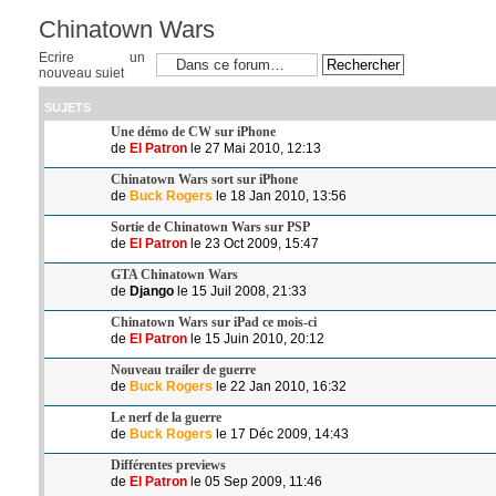
Chinatown Wars
Ecrire un
nouveau sujet
SUJETS
Une démo de CW sur iPhone
de
El Patron
le 27 Mai 2010, 12:13
Chinatown Wars sort sur iPhone
de
Buck Rogers
le 18 Jan 2010, 13:56
Sortie de Chinatown Wars sur PSP
de
El Patron
le 23 Oct 2009, 15:47
GTA Chinatown Wars
de
Django
le 15 Juil 2008, 21:33
Chinatown Wars sur iPad ce mois-ci
de
El Patron
le 15 Juin 2010, 20:12
Nouveau trailer de guerre
de
Buck Rogers
le 22 Jan 2010, 16:32
Le nerf de la guerre
de
Buck Rogers
le 17 Déc 2009, 14:43
Différentes previews
de
El Patron
le 05 Sep 2009, 11:46