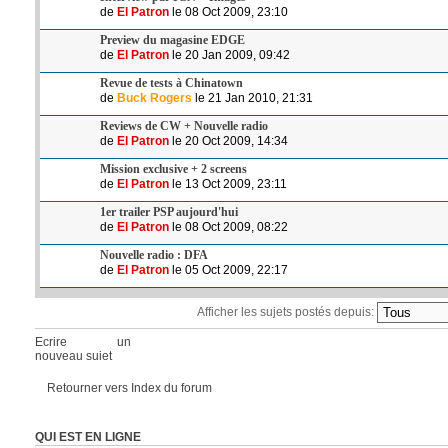
de
El Patron
le 08 Oct 2009, 23:10
Preview du magasine EDGE
de
El Patron
le 20 Jan 2009, 09:42
Revue de tests à Chinatown
de
Buck Rogers
le 21 Jan 2010, 21:31
Reviews de CW + Nouvelle radio
de
El Patron
le 20 Oct 2009, 14:34
Mission exclusive + 2 screens
de
El Patron
le 13 Oct 2009, 23:11
1er trailer PSP aujourd'hui
de
El Patron
le 08 Oct 2009, 08:22
Nouvelle radio : DFA
de
El Patron
le 05 Oct 2009, 22:17
Afficher les sujets postés depuis:
Ecrire un
nouveau sujet
Retourner vers Index du forum
QUI EST EN LIGNE