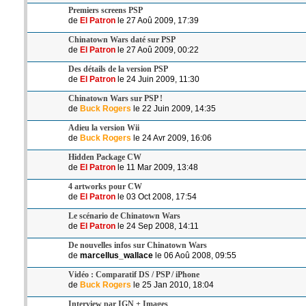
Premiers screens PSP
de
El Patron
le 27 Aoû 2009, 17:39
Chinatown Wars daté sur PSP
de
El Patron
le 27 Aoû 2009, 00:22
Des détails de la version PSP
de
El Patron
le 24 Juin 2009, 11:30
Chinatown Wars sur PSP !
de
Buck Rogers
le 22 Juin 2009, 14:35
Adieu la version Wii
de
Buck Rogers
le 24 Avr 2009, 16:06
Hidden Package CW
de
El Patron
le 11 Mar 2009, 13:48
4 artworks pour CW
de
El Patron
le 03 Oct 2008, 17:54
Le scénario de Chinatown Wars
de
El Patron
le 24 Sep 2008, 14:11
De nouvelles infos sur Chinatown Wars
de
marcellus_wallace
le 06 Aoû 2008, 09:55
Vidéo : Comparatif DS / PSP / iPhone
de
Buck Rogers
le 25 Jan 2010, 18:04
Interview par IGN + Images