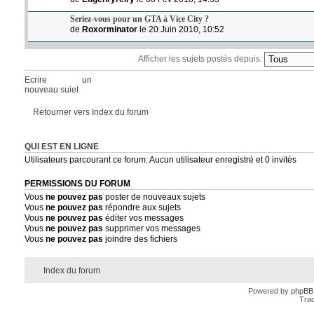
Seriez-vous pour un GTA à Vice City ?
de
Roxorminator
le 20 Juin 2010, 10:52
Afficher les sujets postés depuis:
Ecrire un
nouveau sujet
Retourner vers Index du forum
QUI EST EN LIGNE
Utilisateurs parcourant ce forum: Aucun utilisateur enregistré et 0 invités
PERMISSIONS DU FORUM
Vous
ne pouvez pas
poster de nouveaux sujets
Vous
ne pouvez pas
répondre aux sujets
Vous
ne pouvez pas
éditer vos messages
Vous
ne pouvez pas
supprimer vos messages
Vous
ne pouvez pas
joindre des fichiers
Index du forum
Powered by
phpBB
Trad