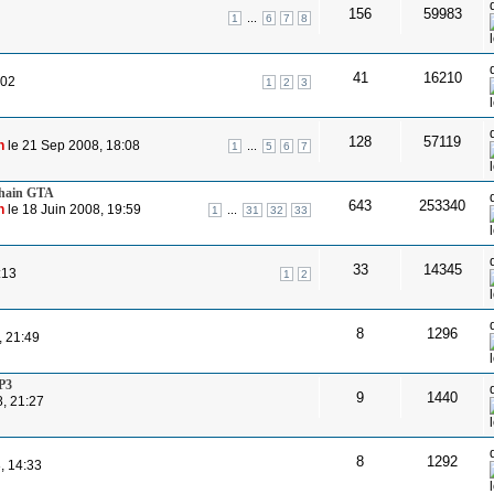
156
59983
...
1
6
7
8
41
16210
:02
1
2
3
128
57119
n
le 21 Sep 2008, 18:08
...
1
5
6
7
chain GTA
643
253340
n
le 18 Juin 2008, 19:59
...
1
31
32
33
33
14345
:13
1
2
8
1296
, 21:49
P3
9
1440
, 21:27
8
1292
, 14:33