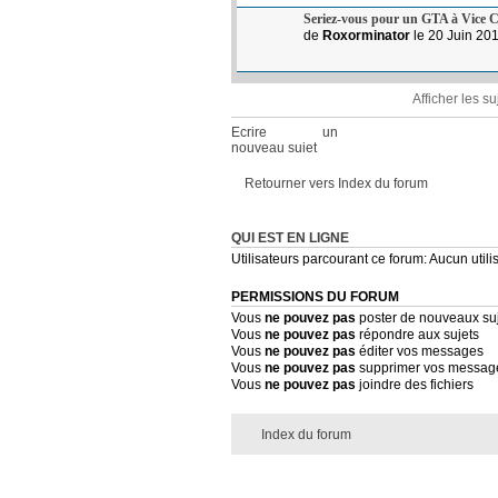
Seriez-vous pour un GTA à Vice C
de
Roxorminator
le 20 Juin 201
Afficher les s
Ecrire un
nouveau sujet
Retourner vers Index du forum
QUI EST EN LIGNE
Utilisateurs parcourant ce forum: Aucun utilis
PERMISSIONS DU FORUM
Vous
ne pouvez pas
poster de nouveaux su
Vous
ne pouvez pas
répondre aux sujets
Vous
ne pouvez pas
éditer vos messages
Vous
ne pouvez pas
supprimer vos messag
Vous
ne pouvez pas
joindre des fichiers
Index du forum