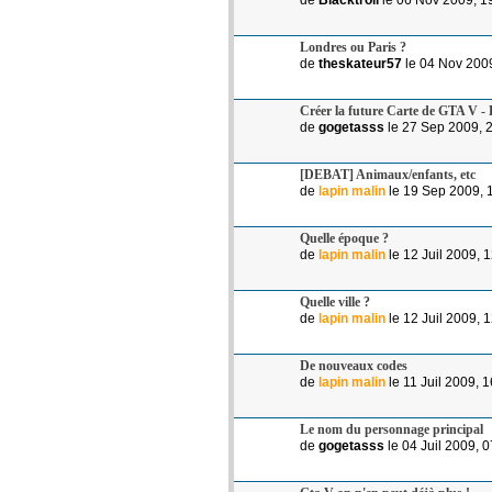
Londres ou Paris ?
de
theskateur57
le 04 Nov 2009
Créer la future Carte de GTA V -
de
gogetasss
le 27 Sep 2009, 
[DEBAT] Animaux/enfants, etc
de
lapin malin
le 19 Sep 2009, 
Quelle époque ?
de
lapin malin
le 12 Juil 2009, 
Quelle ville ?
de
lapin malin
le 12 Juil 2009, 
De nouveaux codes
de
lapin malin
le 11 Juil 2009, 
Le nom du personnage principal
de
gogetasss
le 04 Juil 2009, 