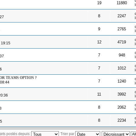
19
11880
8
2247
:27
9
2765
8
12
4719
, 19:15
7
948
:07
7
1012
06
 OR TEAMS OPTION ?
7
1240
 08:44
11
3992
20:36
8
2062
3
8
2234
45
ujets postés depuis:
Trier par