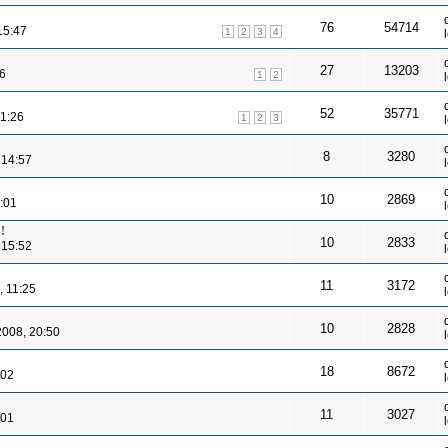
76
54714
15:47
1
2
3
4
27
13203
56
1
2
52
35771
21:26
1
2
3
8
3280
 14:57
10
2869
1:01
!
10
2833
 15:52
11
3172
, 11:25
10
2828
2008, 20:50
18
8672
:02
11
3027
:01