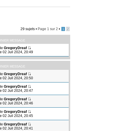
29 sujets •
Page
1
sur
2
•
1
2
RNIER MESSAGE
de
GregoryDreaf
le 02 Juil 2024, 20:49
RNIER MESSAGE
de
GregoryDreaf
le 02 Juil 2024, 20:50
de
GregoryDreaf
le 02 Juil 2024, 20:47
de
GregoryDreaf
le 02 Juil 2024, 20:46
de
GregoryDreaf
le 02 Juil 2024, 20:45
de
GregoryDreaf
le 02 Juil 2024, 20:41