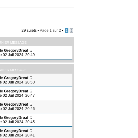
29 sujets •
Page
1
sur
2
•
1
2
RNIER MESSAGE
de
GregoryDreaf
le 02 Juil 2024, 20:49
RNIER MESSAGE
de
GregoryDreaf
le 02 Juil 2024, 20:50
de
GregoryDreaf
le 02 Juil 2024, 20:47
de
GregoryDreaf
le 02 Juil 2024, 20:46
de
GregoryDreaf
le 02 Juil 2024, 20:45
de
GregoryDreaf
le 02 Juil 2024, 20:41