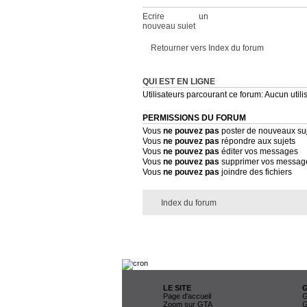
Ecrire un
nouveau sujet
Retourner vers Index du forum
QUI EST EN LIGNE
Utilisateurs parcourant ce forum: Aucun utilis
PERMISSIONS DU FORUM
Vous
ne pouvez pas
poster de nouveaux su
Vous
ne pouvez pas
répondre aux sujets
Vous
ne pouvez pas
éditer vos messages
Vous
ne pouvez pas
supprimer vos messag
Vous
ne pouvez pas
joindre des fichiers
Index du forum
LE SITE
Page d'accueil
G
Zoom sur GTA
G