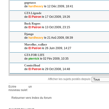
gogetasss
de
hardheavy
le 12 Déc 2009, 18:41
GTA Légende
de
El Patron
le 17 Oct 2009, 19:26
Buck Rogers
de
El Patron
le 13 Oct 2009, 23:15
Django
de
hardheavy
le 21 Aoû 2009, 08:39
Marcellus_wallace
de
El Patron
le 26 Juin 2009, 14:27
GTA FOR LIFE
de
pierrick
le 02 Fév 2009, 10:35
ComicsHead
de
El Patron
le 29 Oct 2008, 14:48
Afficher les sujets postés depuis:
Ecrire un
nouveau sujet
Retourner vers Index du forum