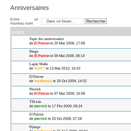
Anniversaires
Ecrire un
nouveau sujet
SUJETS
Topic des anniversaires
de
El Patron
le 20 Mar 2008, 17:08
Dingo
de
El Patron
le 09 Mai 2008, 08:14
Lapin Malin
de
V@l77
le 13 Mai 2010, 16:43
El Patron
de
hardheavy
le 20 Oct 2009, 14:52
Pierrick
de
El Patron
le 07 Mar 2009, 16:09
TM-icin
de
pierrick
le 17 Fév 2009, 09:24
El Patron
de
pierrick
le 20 Oct 2008, 07:28
Django