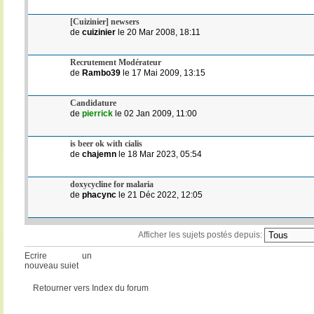
[Cuizinier] newsers
de
cuizinier
le 20 Mar 2008, 18:11
Recrutement Modérateur
de
Rambo39
le 17 Mai 2009, 13:15
Candidature
de
pierrick
le 02 Jan 2009, 11:00
is beer ok with cialis
de
chajemn
le 18 Mar 2023, 05:54
doxycycline for malaria
de
phacync
le 21 Déc 2022, 12:05
Afficher les sujets postés depuis:
Ecrire un
nouveau sujet
Retourner vers Index du forum